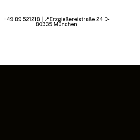
+49 89 521218 | 📍Erzgießereistraße 24 D-
ok
tagram
80335 München