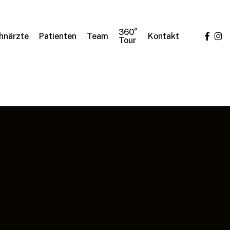
360°
facebo
ins
hnärzte
Patienten
Team
Kontakt
Tour