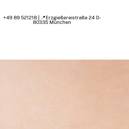
+49 89 521218 | 📍Erzgießereistraße 24 D-
ok
tagram
80335 München