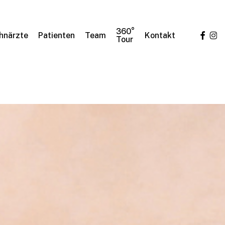
360°
facebo
ins
hnärzte
Patienten
Team
Kontakt
Tour