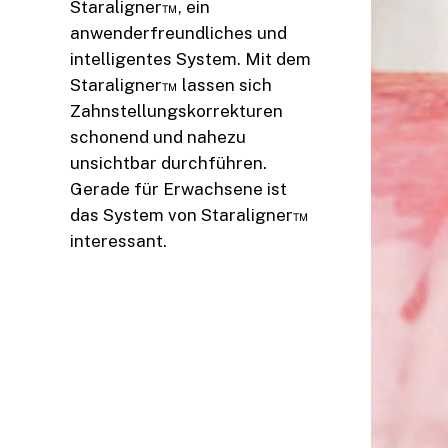
Staraligner™, ein
anwenderfreundliches und
intelligentes System. Mit dem
Staraligner™ lassen sich
Zahnstellungskorrekturen
schonend und nahezu
unsichtbar durchführen.
Gerade für Erwachsene ist
das System von Staraligner™
interessant.