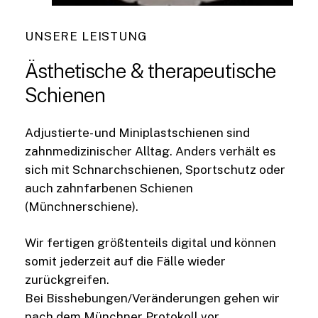
UNSERE LEISTUNG
Ästhetische
&
therapeutische
Schienen
Adjustierte- und Miniplastschienen sind
zahnmedizinischer Alltag. Anders verhält es
sich mit Schnarchschienen, Sportschutz oder
auch zahnfarbenen Schienen
(Münchnerschiene).
Wir fertigen größtenteils digital und können
somit jederzeit auf die Fälle wieder
zurückgreifen.
Bei Bisshebungen/Veränderungen gehen wir
nach dem
Münchner Protokoll
vor.