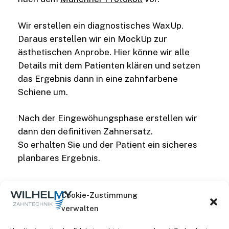
Wir erstellen ein diagnostisches WaxUp.
Daraus erstellen wir ein MockUp zur
ästhetischen Anprobe. Hier könne wir alle
Details mit dem Patienten klären und setzen
das Ergebnis dann in eine zahnfarbene
Schiene um.
Nach der Eingewöhungsphase erstellen wir
dann den definitiven Zahnersatz.
So erhalten Sie und der Patient ein sicheres
planbares Ergebnis.
Cookie-Zustimmung
Aligner
Therapie
verwalten